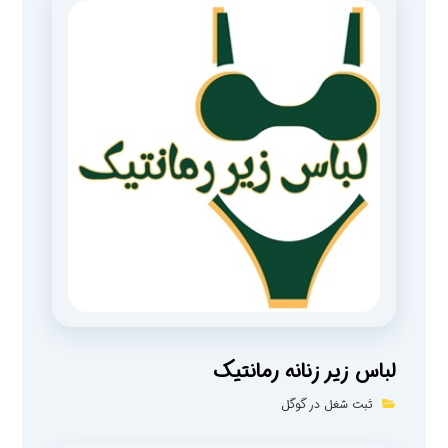
لباس زیر زنانه رمانتیک
ثبت شغل در گوگل