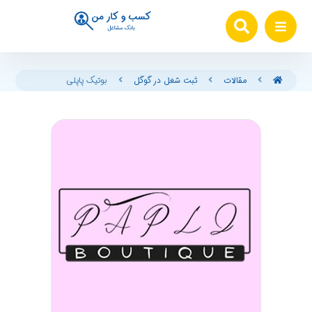
مقالات
ثبت شغل در گوگل
بوتیک پاپلی